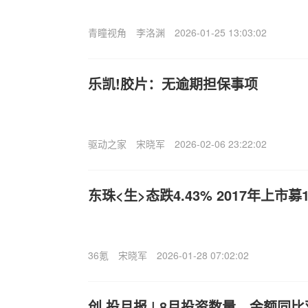
青瞳视角
李洛渊
2026-01-25 13:03:02
乐凯!胶片：无逾期担保事项
驱动之家
宋晓军
2026-02-06 23:22:02
东珠<生>态跌4.43% 2017年上市
36氪
宋晓军
2026-01-28 07:02:02
创.投月报 | 8月投资数量、金额同