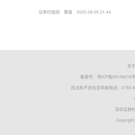
证券时报网
曹晨
2025-08-05 21:44
关
备案号：
粤ICP备09109218
违法和不良信息举报电话：0755-83
深圳证券
Copyright