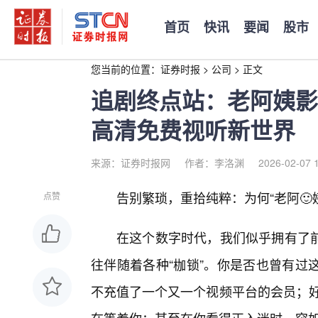
首页
快讯
要闻
股市
您当前的位置：
证券时报
>
公司
>
正文
追剧终点站：老阿姨影
高清免费视听新世界
来源：证券时报网
作者：李洛渊
2026-02-07 
告别繁琐，重拾纯粹：为何“老阿
点赞
在这个数字时代，我们似乎拥有了
往伴随着各种“枷锁”。你是否也曾有过
不充值了一个又一个视频平台的会员；好