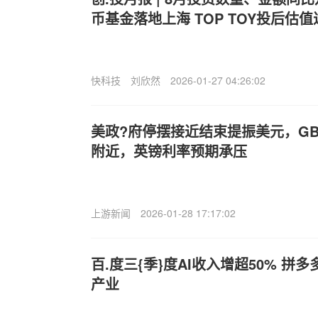
币基金落地上海 TOP TOY投后估
快科技
刘欣然
2026-01-27 04:26:02
美政?府停摆接近结束提振美元，GBP/U
附近，英镑利率预期承压
上游新闻
2026-01-28 17:17:02
百.度三{季}度AI收入增超50% 拼
产业