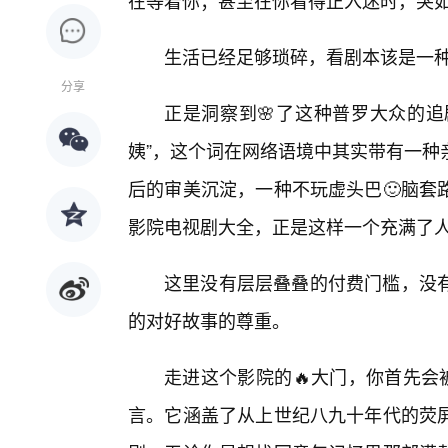
在等着你；甚至在你看得正入迷时，突如
生活已经足够琐碎，看剧本该是一
分享
正是洞察到🌸了这种普罗大众的追
姨”，这个词在网络语境中其实带有一种
后的审美沉淀，一种不玩虚头巴🙂脑套
影院电视剧大全，正是这样一个充满了
这里没有层层叠叠的付费门槛，没
的对好故事的尊重。
走进这个影院的🔥大门，你首先会
言。它涵盖了从上世纪八九十年代的荧屏