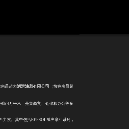
辖南昌超力润滑油脂有限公司（简称南昌超
积近4万平米，是集商贸、仓储和办公等多
西力索。其中包括REPSOL威爽摩油系列，