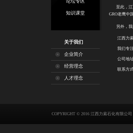
论坛专区
至此，江
知识课堂
GRO老鹰中
另外，我
江西力索
关于我们
我们专注高
企业简介
公司地
经营理念
联系方
人才理念
COPYRIGHT © 2016 江西力索石化有限公司