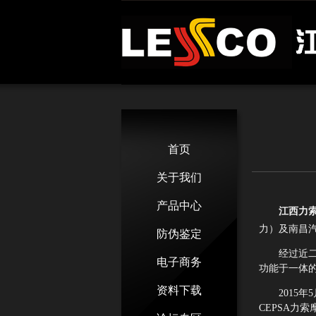
首页
关于我们
产品中心
江西力
力）及南昌汽
防伪鉴定
经过近二十
电子商务
功能于一体
资料下载
2015
CEPSA力