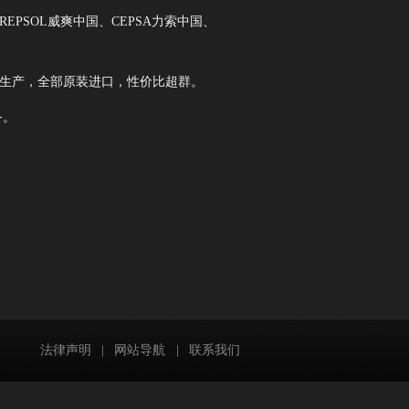
PSOL威爽中国、CEPSA力索中国、
EM生产，全部原装进口，性价比超群。
务。
法律声明
|
网站导航
|
联系我们