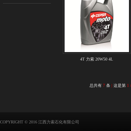
4T 力索 20W50 4L
总共有
7
条
|
这是第
1 
COPYRIGHT © 2016 江西力索石化有限公司