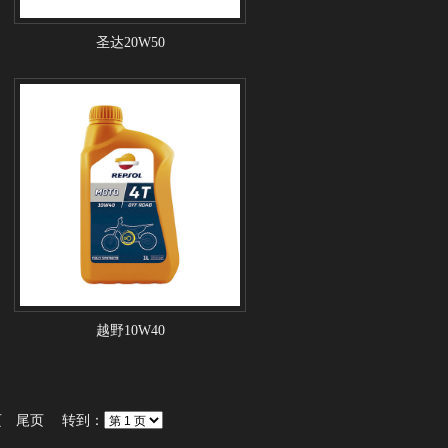
圣达20W50
越野10W40
页
尾页
转到：