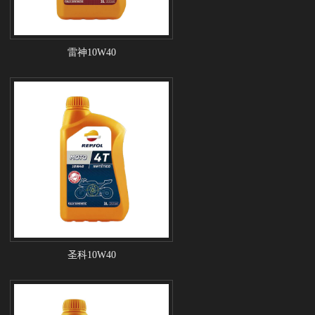
雷神10W40
圣科10W40