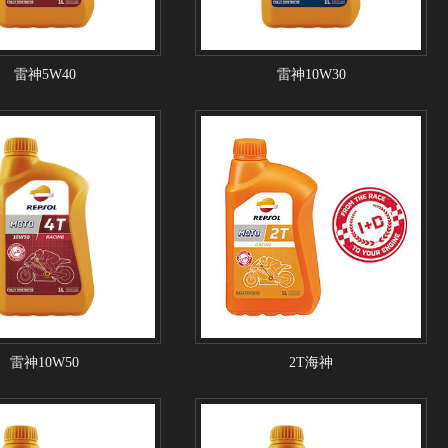
雷神5W40
雷神10W30
雷神10W50
2T海神