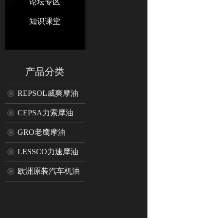
论坛专区
知识课堂
产品分类
REPSOL威爽摩油
CEPSA力索摩油
GRO老鹰摩油
LESSCO力速摩油
欧洲原装汽车机油