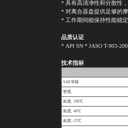
* 具有高清净性和分散性
* 对离合器盘提供足够的
* 工作期间能保持性能稳
品质认证
* API SN * JASO T-903-20
技术指标
SAE等级
密度,
粘度, 100℃
粘度, 40℃
粘度,-25℃