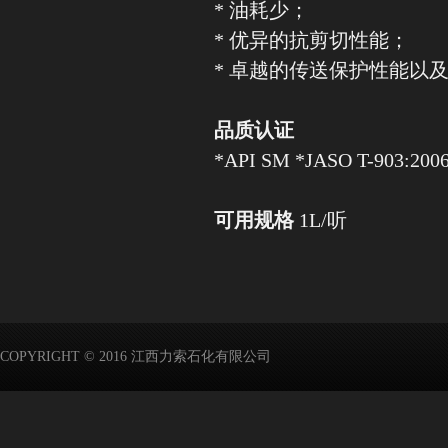
* 油耗少；
* 优异的抗剪切性能；
* 卓越的传送保护性能以
品质认证
*API SM *JASO T-903:20
可用规格
1L/听
COPYRIGHT © 2016 江西力索石化有限公司