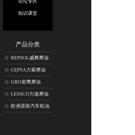
论坛专区
知识课堂
产品分类
REPSOL威爽摩油
CEPSA力索摩油
GRO老鹰摩油
LESSCO力速摩油
欧洲原装汽车机油