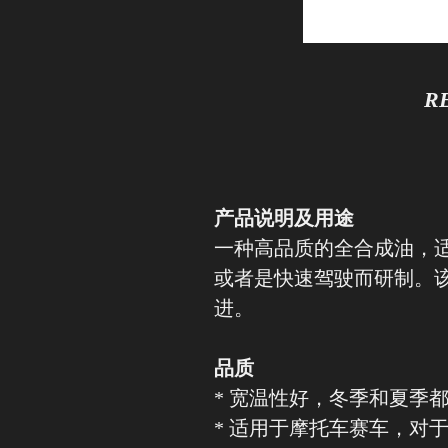
R
产品说明及用途
一种高品质的全合成油，
或者是快速驾驶而研制。
进。
品质
* 宽温性好，冬季和夏季
* 适用于摩托车赛车，对