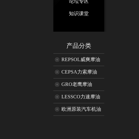
论坛专区
知识课堂
产品分类
REPSOL威爽摩油
CEPSA力索摩油
GRO老鹰摩油
LESSCO力速摩油
欧洲原装汽车机油