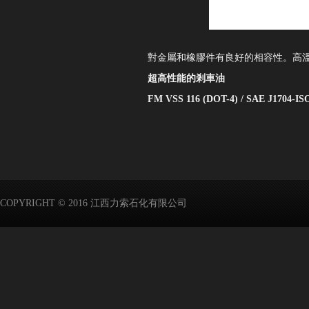
對金屬和橡膠件有良好的相容性。高
超高性能的剎車油
FM VSS 116 (DOT-4) / SAE J1704-IS
COPYRIGHT © 2016 江西力索石化有限公司