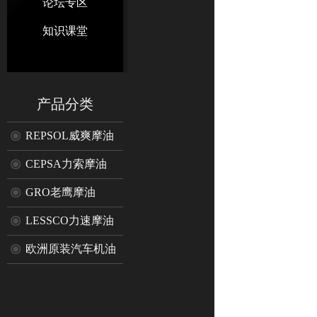
论坛专区
知识课堂
产品分类
REPSOL威爽摩油
CEPSA力索摩油
GRO老鹰摩油
LESSCO力速摩油
欧洲原装汽车机油