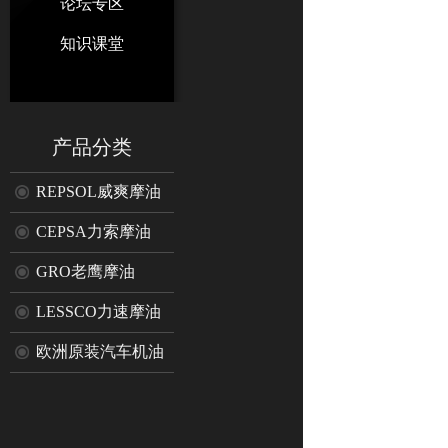
论坛专区
知识课堂
产品分类
REPSOL威爽摩油
CEPSA力索摩油
GRO老鹰摩油
LESSCO力速摩油
欧洲原装汽车机油