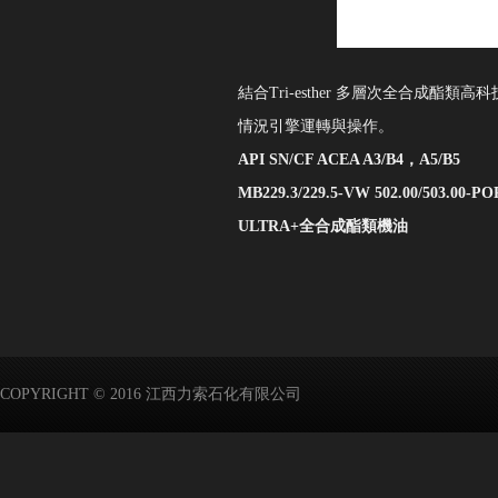
結合
Tri-esther 多層次全合
情況引擎運轉與操作。
API SN/CF ACEA A3/B4，A5/B5
MB229.3/229.5-VW 502.00/503.00-
ULTRA+全合成酯類機油
COPYRIGHT © 2016 江西力索石化有限公司