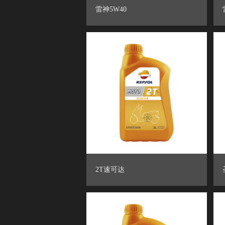
雷神5W40
2T速可达