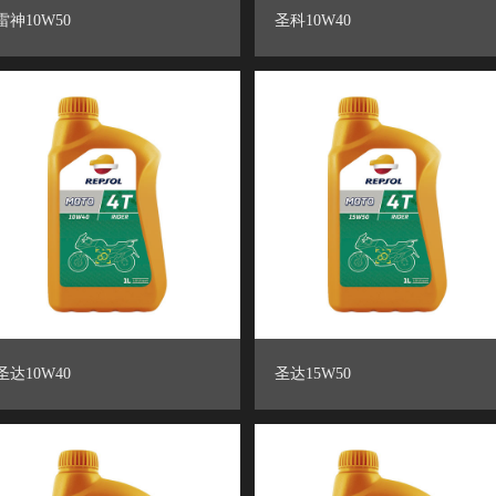
雷神10W50
圣科10W40
圣达10W40
圣达15W50