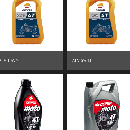
ATV 10W40
ATV 5W40