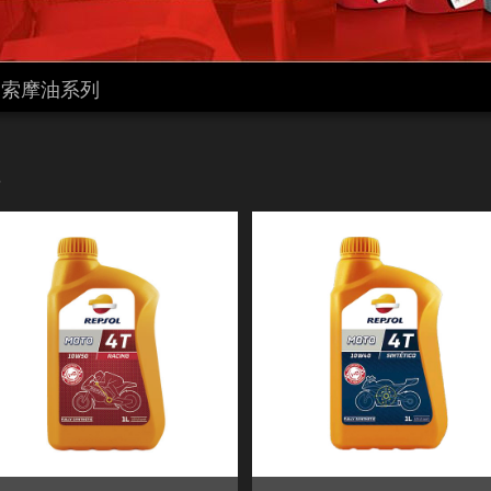
力索摩油系列
s