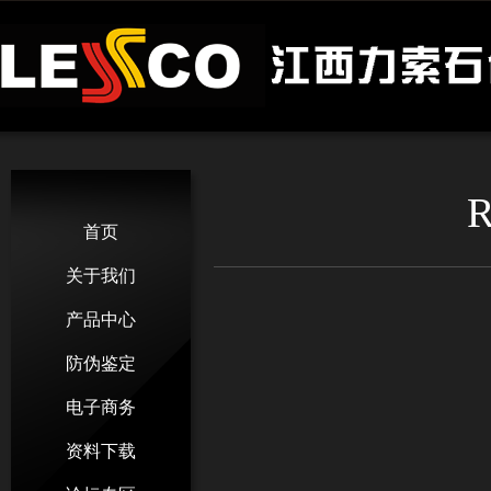
首页
关于我们
产品中心
防伪鉴定
电子商务
资料下载