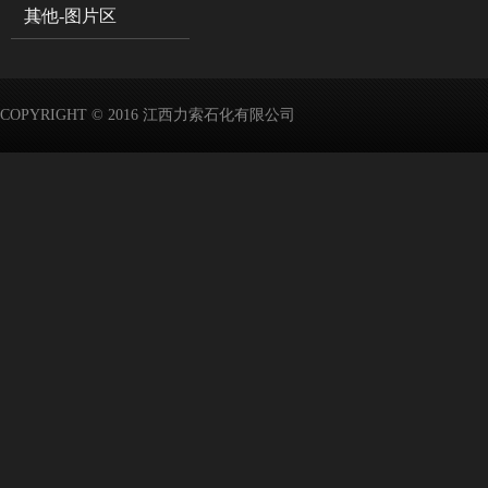
其他-图片区
COPYRIGHT © 2016 江西力索石化有限公司