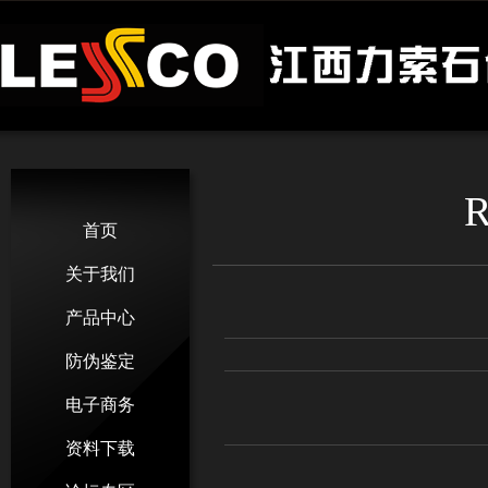
首页
关于我们
产品中心
防伪鉴定
电子商务
资料下载